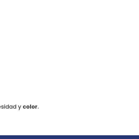
esidad y
color
.