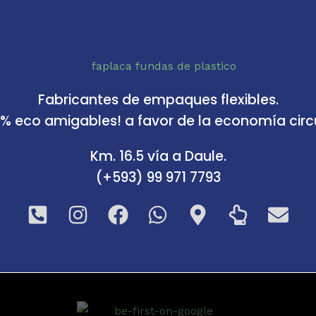
Fabricantes de empaques flexibles.
0% eco amigables! a favor de la economía circu
Km. 16.5 vía a Daule.
(+593) 99 971 7793