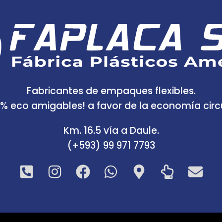
Fabricantes de empaques flexibles.
0% eco amigables! a favor de la economía circu
Km. 16.5 vía a Daule.
(+593) 99 971 7793